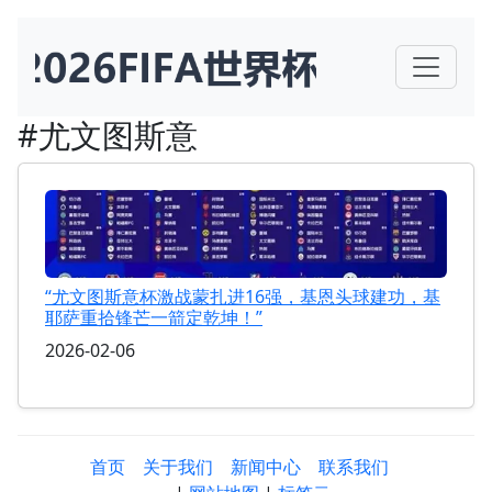
#尤文图斯意
“尤文图斯意杯激战蒙扎进16强，基恩头球建功，基
耶萨重拾锋芒一箭定乾坤！”
2026-02-06
首页
关于我们
新闻中心
联系我们