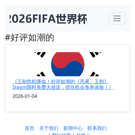
#好评如潮的
《王朝危机降临！好评如潮的《恶果：王朝》
Steam限时免费大放送，抓住机会免单体验！》
2026-01-04
首页
关于我们
新闻中心
联系我们