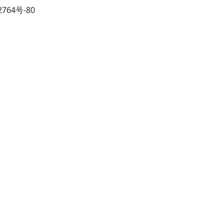
2764号-80