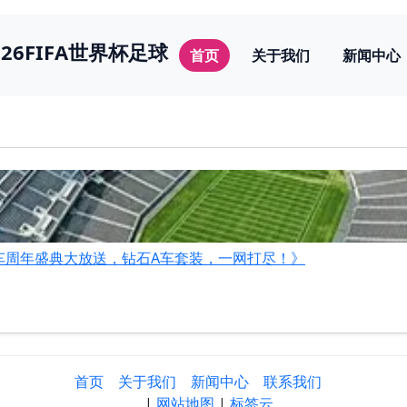
026FIFA世界杯足球
首页
关于我们
新闻中心
车周年盛典大放送，钻石A车套装，一网打尽！》
首页
关于我们
新闻中心
联系我们
|
网站地图
|
标签云