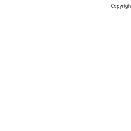
Copyrig