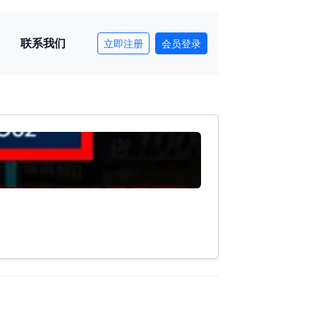
联系我们
立即注册
会员登录