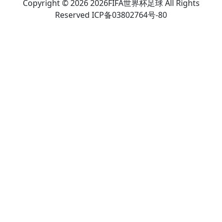
Copyright © 2026 2026FIFA世界杯足球 All Rights
Reserved ICP备03802764号-80