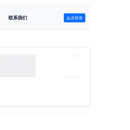
联系我们
会员登录