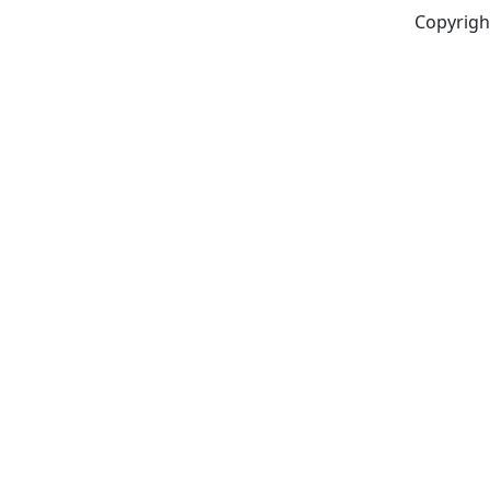
Copyrig