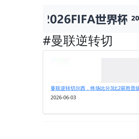
2
#曼联逆转切
曼联逆转切尔西，终场比分3比2获胜晋
2026-06-03