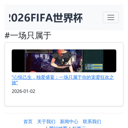
#一场只属于
“心悦己生，独爱盛宴：一场只属于你的宠爱狂欢之
旅”
2026-01-02
首页
关于我们
新闻中心
联系我们