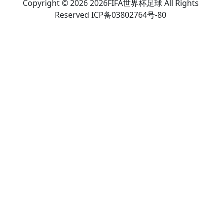
Copyright © 2026 2026FIFA世界杯足球 All Rights
Reserved ICP备03802764号-80