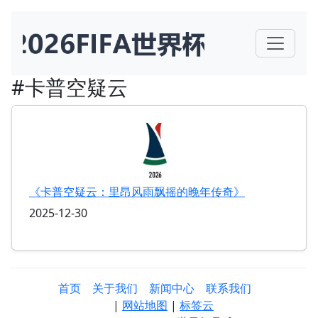
#卡普空疑云
《卡普空疑云：里昂风雨飘摇的晚年传奇》
2025-12-30
首页
关于我们
新闻中心
联系我们
|
网站地图
|
标签云