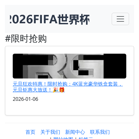
#限时抢购
元旦狂欢特惠！限时抢购：4K蓝光豪华铁盒套装，
元旦钜惠大放送！🎉🎁
2026-01-06
首页
关于我们
新闻中心
联系我们