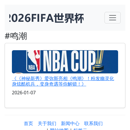
#鸣潮
《《神秘新秀》爱弥斯亮相《鸣潮》！粉发幽灵化
身炫酷机兵，变身奇遇等你解锁！》
2026-01-07
首页
关于我们
新闻中心
联系我们