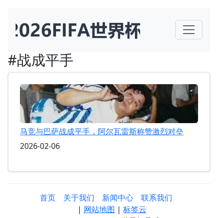
#战成平手
马竞与巴萨战成平手，阿尔瓦雷斯称赞激烈对垒
2026-02-06
首页
关于我们
新闻中心
联系我们
|
网站地图
|
标签云