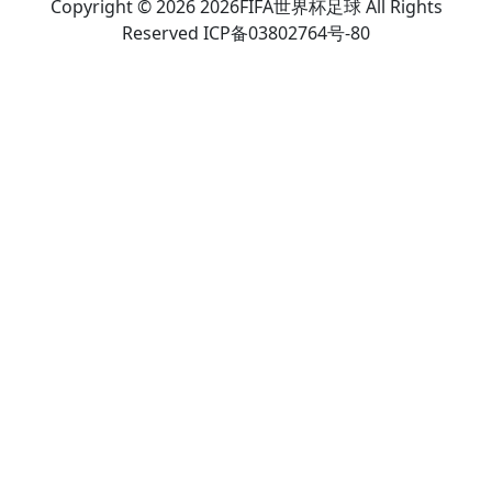
Copyright © 2026 2026FIFA世界杯足球 All Rights
Reserved ICP备03802764号-80