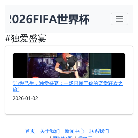
#独爱盛宴
“心悦己生，独爱盛宴：一场只属于你的宠爱狂欢之
旅”
2026-01-02
首页
关于我们
新闻中心
联系我们