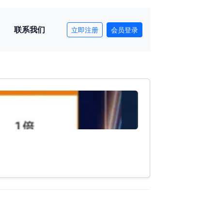
联系我们
立即注册
会员登录