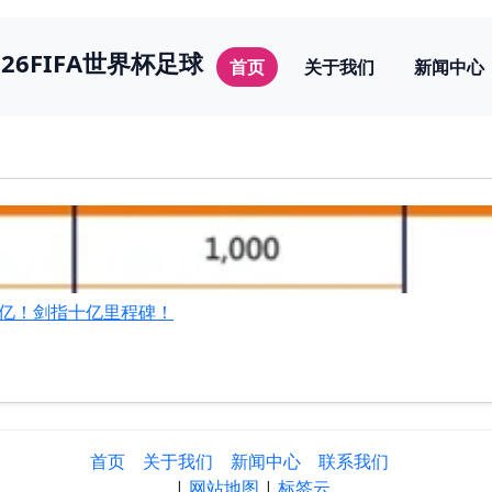
026FIFA世界杯足球
首页
关于我们
新闻中心
5亿！剑指十亿里程碑！
首页
关于我们
新闻中心
联系我们
|
网站地图
|
标签云