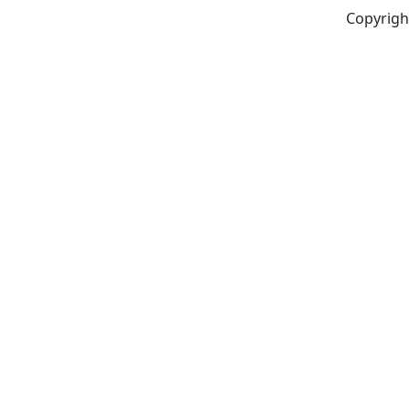
Copyrig