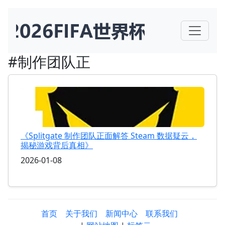
#制作团队正
《Splitgate 制作团队正面解答 Steam 数据疑云，
揭秘游戏背后真相》
2026-01-08
首页
关于我们
新闻中心
联系我们