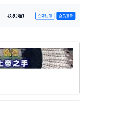
联系我们
立即注册
会员登录