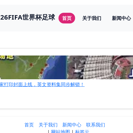
026FIFA世界杯足球
首页
关于我们
新闻中心
》独家打印封面上线，英文资料集同步解锁！
首页
关于我们
新闻中心
联系我们
|
网站地图
|
标签云