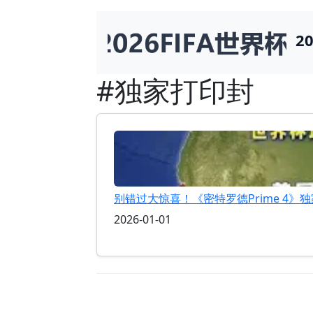
2
#独家打印封
别错过大惊喜！《密特罗德Prime 4
2026-01-01