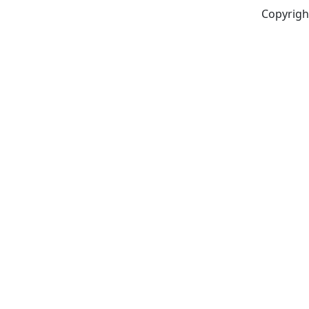
Copyrig