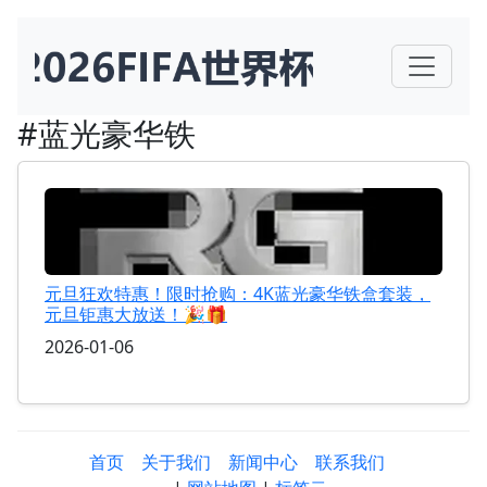
#蓝光豪华铁
元旦狂欢特惠！限时抢购：4K蓝光豪华铁盒套装，
元旦钜惠大放送！🎉🎁
2026-01-06
首页
关于我们
新闻中心
联系我们