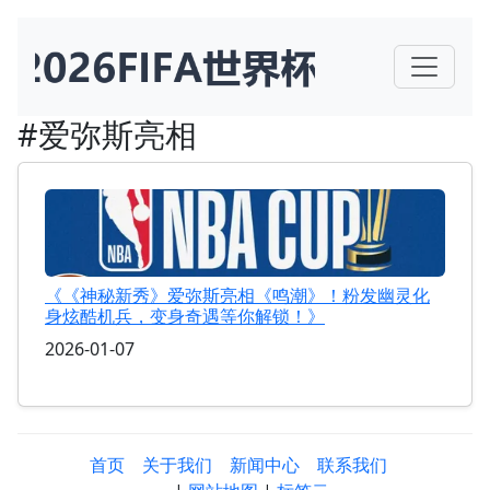
#爱弥斯亮相
《《神秘新秀》爱弥斯亮相《鸣潮》！粉发幽灵化
身炫酷机兵，变身奇遇等你解锁！》
2026-01-07
首页
关于我们
新闻中心
联系我们