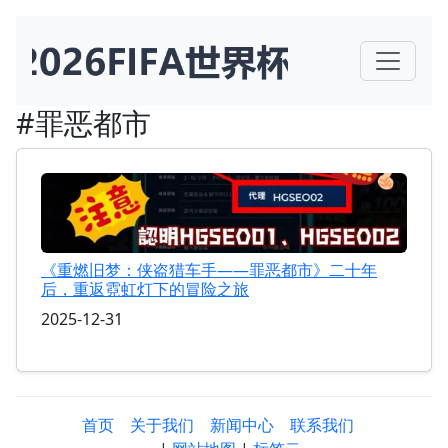
#罪恶都市
《重燃旧梦：侠盗猎车手——罪恶都市》二十年
后，重返霓虹灯下的冒险之旅
2025-12-31
首页
关于我们
新闻中心
联系我们