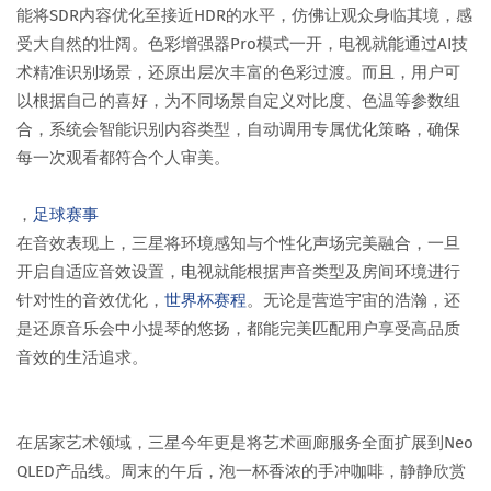
能将SDR内容优化至接近HDR的水平，仿佛让观众身临其境，感
受大自然的壮阔。色彩增强器Pro模式一开，电视就能通过AI技
术精准识别场景，还原出层次丰富的色彩过渡。而且，用户可
以根据自己的喜好，为不同场景自定义对比度、色温等参数组
合，系统会智能识别内容类型，自动调用专属优化策略，确保
每一次观看都符合个人审美。
，
足球赛事
在音效表现上，三星将环境感知与个性化声场完美融合，一旦
开启自适应音效设置，电视就能根据声音类型及房间环境进行
针对性的音效优化，
世界杯赛程
。无论是营造宇宙的浩瀚，还
是还原音乐会中小提琴的悠扬，都能完美匹配用户享受高品质
音效的生活追求。
在居家艺术领域，三星今年更是将艺术画廊服务全面扩展到Neo
QLED产品线。周末的午后，泡一杯香浓的手冲咖啡，静静欣赏