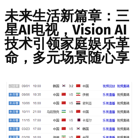
未来生活新篇章：三
星AI电视，Vision AI
技术引领家庭娱乐革
命，多元场景随心享