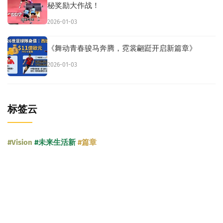
秘奖励大作战！
2026-01-03
《舞动青春骏马奔腾，霓裳翩跹开启新篇章》
2026-01-03
标签云
#Vision
#未来生活新
#篇章