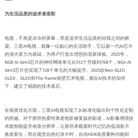
为生活品质的追求者添彩
电视，不再是冰冷的屏幕，而是追求生活品质的你我之间的桥
梁。三星AI电视，就像一位贴心的生活助手，它以新一代AI芯片
的强大算力为基础，为用户打造出理想的居家体验。2025年，
NQ8 AI Gen3芯片的神经网络单元从512个升级到768个，NQ4 AI
Gen3芯片也实现了128个单元的大幅提升。2025款Neo QLED、
OLED、QLED和The Frame画壁艺术电视，都在AI技术的加持
下，建立了稳固的技术基石。
在画质优化方面，三星AI电视实现了从标准化输出到个性化定制
的跨越。对于那些热爱经典老电影修复版的影迷，AI影像增强技
术能智能提升画质分辨率，让那些承载着时代记忆的低清影片
焕发新生；而在观赏自然纪录片时，自动HDR画质重构功能则