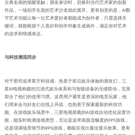
古典名画的细腻笔触；朋友来访时，切换到当代艺术家的创新
作品，一场别开生面的艺术沙龙就此展开。更有创意的是，AI数
字艺术功能让每一位艺术爱好者都能成为创作者，只需选择关
键词，就能根据个人喜好和创作对象生成画作，满足你对艺术
的追求和情感表达。
与科技潮流同步
对于那些追求客厅科技感、热衷于前沿娱乐体验的朋友们，三
星AI电视构建的沉浸式娱乐体系和与智能设备的无缝联动，完美
契合了他们的使用习惯。这类用户通常是资深的电竞玩家，他
们周末会与好友们在线上开战，也热衷于探索最新的科技功
能。在游戏娱乐场景中，三星电视搭载的AI游戏自动优化设置功
能，能实时检测游戏类型，无论是追求画面流畅度的FPS游戏，
还是强调场景细节的RPG游戏，都能呈现出最佳显示效果。更有