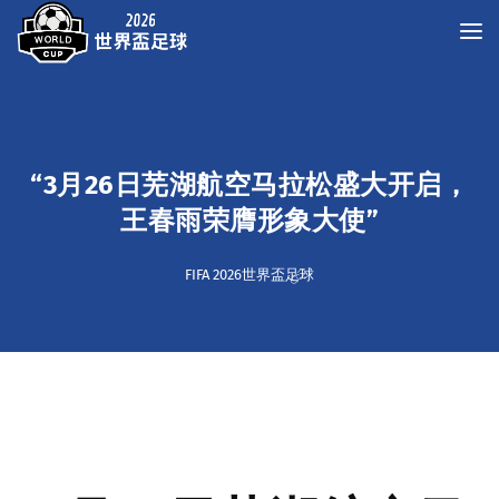
“3月26日芜湖航空马拉松盛大开启，
王春雨荣膺形象大使”
FIFA 2026世界盃足球