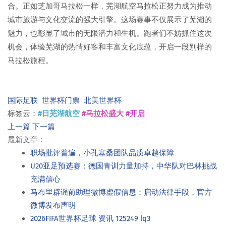
合。正如芝加哥马拉松一样，芜湖航空马拉松正努力成为推动
城市旅游与文化交流的强大引擎。这场赛事不仅展示了芜湖的
魅力，也彰显了城市的无限潜力和生机。跑者们不妨抓住这次
机会，体验芜湖的热情好客和丰富文化底蕴，开启一段别样的
马拉松旅程。
国际足联
世界杯门票
北美世界杯
标签云：
#日芜湖航空
#马拉松盛大
#开启
上一篇
下一篇
最新文章：
职场批评普遍，小孔塞桑团队品质卓越保障
U20亚足预选赛：德国青训力量加持，中华队对巴林挑战
充满信心
马布里辟谣前助理微博虚假信息：启动法律手段，官方
微博发布声明
2026FIFA世界杯足球 资讯 125249 lq3