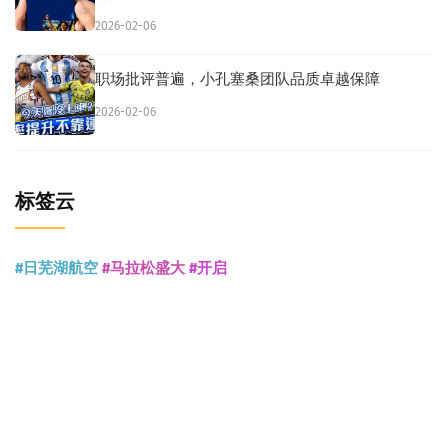
2026-02-06
职场批评普遍，小孔塞桑团队品质卓越保障
2026-02-06
标签云
#日芜湖航空
#马拉松盛大
#开启