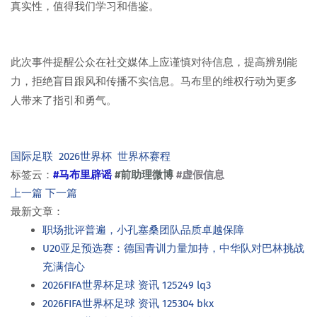
真实性，值得我们学习和借鉴。
此次事件提醒公众在社交媒体上应谨慎对待信息，提高辨别能
力，拒绝盲目跟风和传播不实信息。马布里的维权行动为更多
人带来了指引和勇气。
国际足联
2026世界杯
世界杯赛程
标签云：
#马布里辟谣
#前助理微博
#虚假信息
上一篇
下一篇
最新文章：
职场批评普遍，小孔塞桑团队品质卓越保障
U20亚足预选赛：德国青训力量加持，中华队对巴林挑战
充满信心
2026FIFA世界杯足球 资讯 125249 lq3
2026FIFA世界杯足球 资讯 125304 bkx