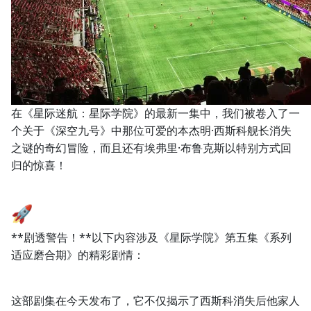
在《星际迷航：星际学院》的最新一集中，我们被卷入了一
个关于《深空九号》中那位可爱的本杰明·西斯科舰长消失
之谜的奇幻冒险，而且还有埃弗里·布鲁克斯以特别方式回
归的惊喜！
🚀
**剧透警告！**以下内容涉及《星际学院》第五集《系列
适应磨合期》的精彩剧情：
这部剧集在今天发布了，它不仅揭示了西斯科消失后他家人