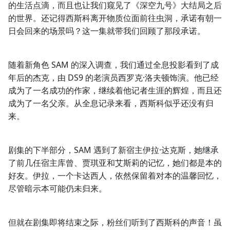
的生活点滴，而且也让我们窥见了《深空九号》大结局之后
的世界。还记得西斯科离开物质位面前往虫洞，承诺有朝一
日会回来的场景吗？这一集就带我们回顾了那段承诺。
随着新角色 SAM 的深入调查，我们通过全息投影看到了成
年后的杰克，由 DS9 的老演员西罗克·洛夫顿饰演。他已经
成为了一名成功的作家，继续着他记者生涯的辉煌，而且还
成为了一名父亲。从全息记录来看，西斯科似乎还没有归
来。
剧集的下半部分，SAM 遇到了新宿主伊拉·达克斯，她继承
了前几任宿主库曾、贾琪亚和艾斯莉的记忆，她们都是本的
好友。伊拉，一个卡达西人，依然保留着对本的温馨回忆，
尽管暗示本可能仍未归来。
但就在剧集即将结束之际，粉丝们听到了西斯科的声音！虽