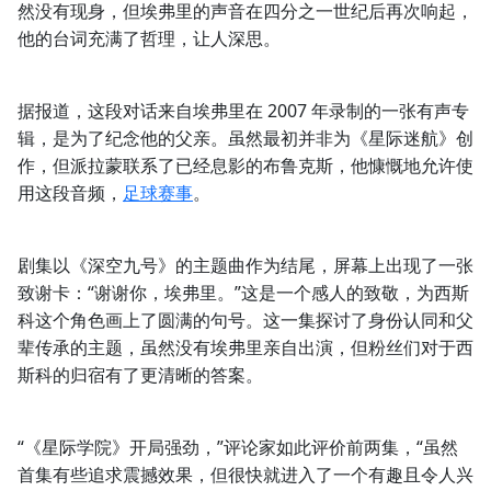
然没有现身，但埃弗里的声音在四分之一世纪后再次响起，
他的台词充满了哲理，让人深思。
据报道，这段对话来自埃弗里在 2007 年录制的一张有声专
辑，是为了纪念他的父亲。虽然最初并非为《星际迷航》创
作，但派拉蒙联系了已经息影的布鲁克斯，他慷慨地允许使
用这段音频，
足球赛事
。
剧集以《深空九号》的主题曲作为结尾，屏幕上出现了一张
致谢卡：“谢谢你，埃弗里。”这是一个感人的致敬，为西斯
科这个角色画上了圆满的句号。这一集探讨了身份认同和父
辈传承的主题，虽然没有埃弗里亲自出演，但粉丝们对于西
斯科的归宿有了更清晰的答案。
“《星际学院》开局强劲，”评论家如此评价前两集，“虽然
首集有些追求震撼效果，但很快就进入了一个有趣且令人兴