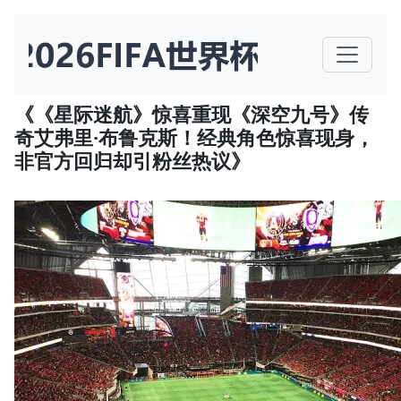
《《星际迷航》惊喜重现《深空九号》传
奇艾弗里·布鲁克斯！经典角色惊喜现身，
非官方回归却引粉丝热议》