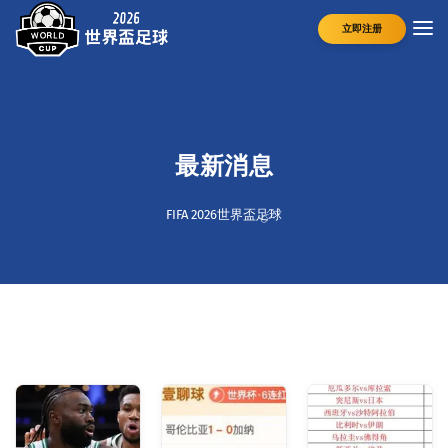
立即注册
最新消息
FIFA 2026世界盃足球