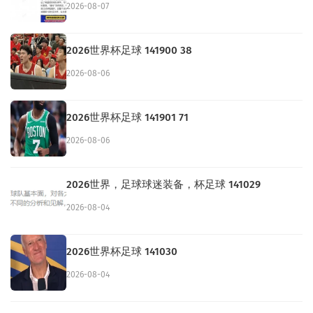
2026-08-07
2026世界杯足球 141900 38
2026-08-06
2026世界杯足球 141901 71
2026-08-06
2026世界，足球球迷装备，杯足球 141029
2026-08-04
2026世界杯足球 141030
2026-08-04