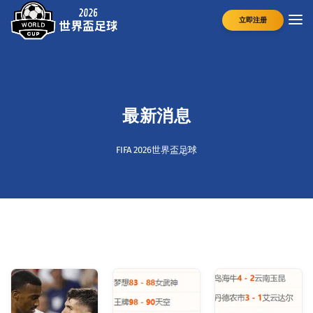
立即注册
最新消息
FIFA 2026世界盃足球