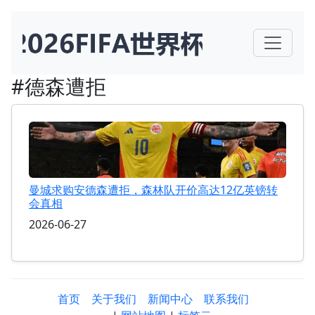
#德森遭拒
曼城求购安德森遭拒，森林队开价高达12亿英镑转
会真相
2026-06-27
首页
关于我们
新闻中心
联系我们