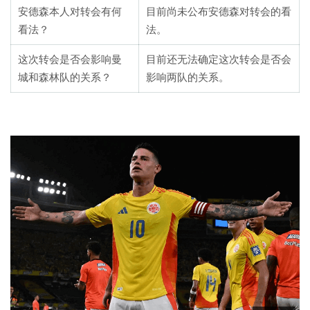
安德森本人对转会有何
目前尚未公布安德森对转会的看
看法？
法。
这次转会是否会影响曼
目前还无法确定这次转会是否会
城和森林队的关系？
影响两队的关系。