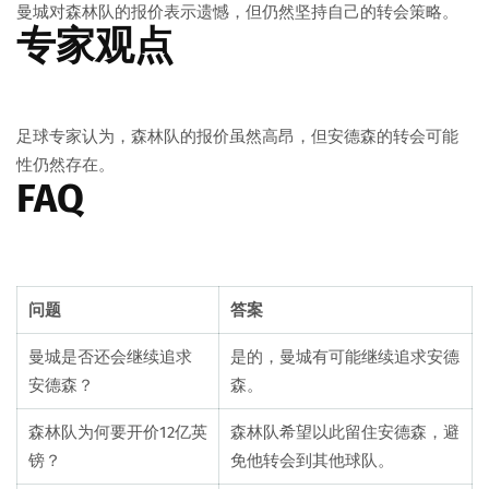
曼城对森林队的报价表示遗憾，但仍然坚持自己的转会策略。
专家观点
足球专家认为，森林队的报价虽然高昂，但安德森的转会可能
性仍然存在。
FAQ
问题
答案
曼城是否还会继续追求
是的，曼城有可能继续追求安德
安德森？
森。
森林队为何要开价12亿英
森林队希望以此留住安德森，避
镑？
免他转会到其他球队。