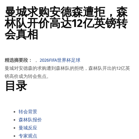
曼城求购安德森遭拒，森
林队开价高达12亿英镑转
会真相
精选摘要段：
，
2026FIFA世界杯足球
曼城对安德森的求购遭到森林队的拒绝，森林队开出的12亿英
镑高价成为转会焦点。
目录
转会背景
森林队报价
曼城反应
专家观点