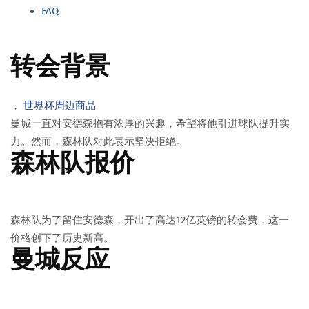
FAQ
转会背景
，
世界杯周边商品
曼城一直对安德森抱有浓厚的兴趣，希望将他引进球队提升实
力。然而，森林队对此表示坚决拒绝。
森林队报价
森林队为了留住安德森，开出了高达12亿英镑的转会费，这一
价格创下了历史新高。
曼城反应