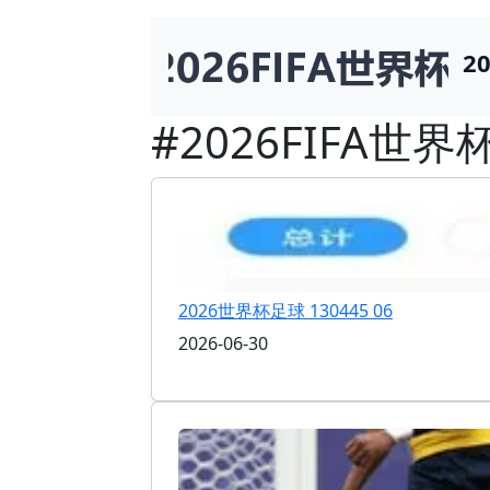
2
#2026FIFA世
2026世界杯足球 130445 06
2026-06-30