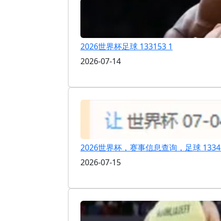
2026世界杯足球 133153 1
2026-07-14
2026世界杯，赛事信息查询，足球 13345
2026-07-15