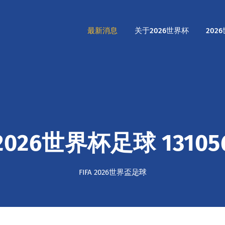
最新消息
关于2026世界杯
202
2026世界杯足球 13105
FIFA 2026世界盃足球