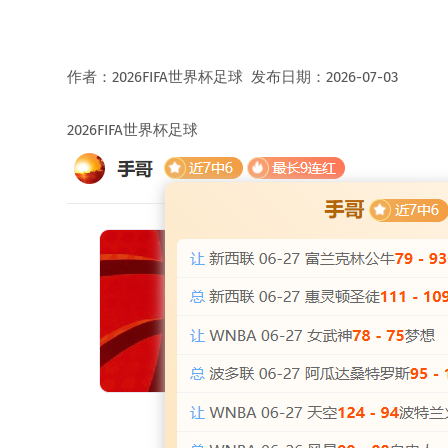
作者：2026FIFA世界杯足球 发布日期：2026-07-03
2026FIFA世界杯足球