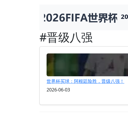
2
#晋级八强
世界杯买球：阿根廷险胜，晋级八强！
2026-06-03