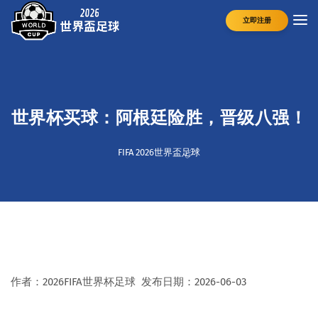
立即注册
世界杯买球：阿根廷险胜，晋级八强！
FIFA 2026世界盃足球
作者：2026FIFA世界杯足球 发布日期：2026-06-03