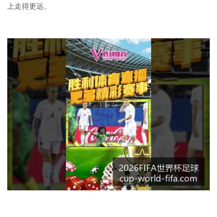
上走得更远。