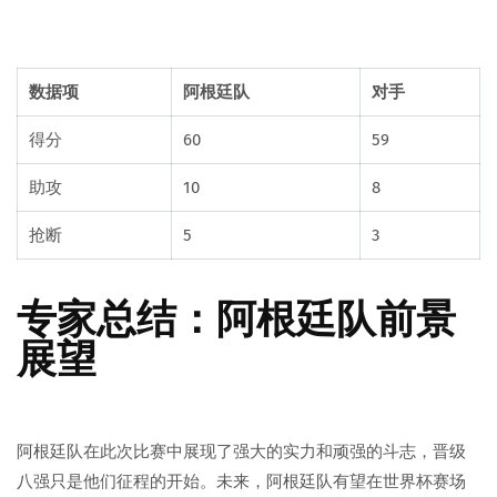
数据项
阿根廷队
对手
得分
60
59
助攻
10
8
抢断
5
3
专家总结：阿根廷队前景
展望
阿根廷队在此次比赛中展现了强大的实力和顽强的斗志，晋级
八强只是他们征程的开始。未来，阿根廷队有望在世界杯赛场