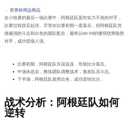
，
世界杯周边商品
在小组赛的最后一场比赛中，阿根廷队面对实力不俗的对手，
比赛过程跌宕起伏。尽管在比赛初期一度落后，但阿根廷队凭
借顽强的斗志和出色的团队配合，最终以60-59的微弱优势险胜
对手，成功晋级八强。
比赛初期，阿根廷队失误连连，导致比分落后。
中场休息后，教练团队调整战术，激发队员斗志。
下半场，阿根廷队发挥出色，成功逆转比分。
战术分析：阿根廷队如何
逆转