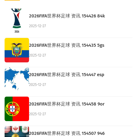
2026FIFA世界杯足球 资讯 154426 84k
2025-12-27
2026FIFA世界杯足球 资讯 154435 5gs
2025-12-27
2026FIFA世界杯足球 资讯 154447 esp
2025-12-27
2026FIFA世界杯足球 资讯 154458 9or
2025-12-27
2026FIFA世界杯足球 资讯 154507 946