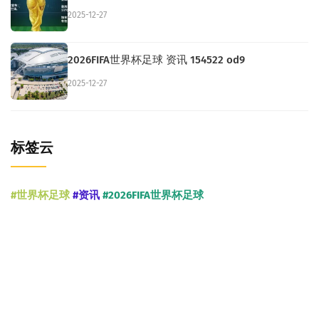
2025-12-27
2026FIFA世界杯足球 资讯 154522 od9
2025-12-27
标签云
#世界杯足球
#资讯
#2026FIFA世界杯足球