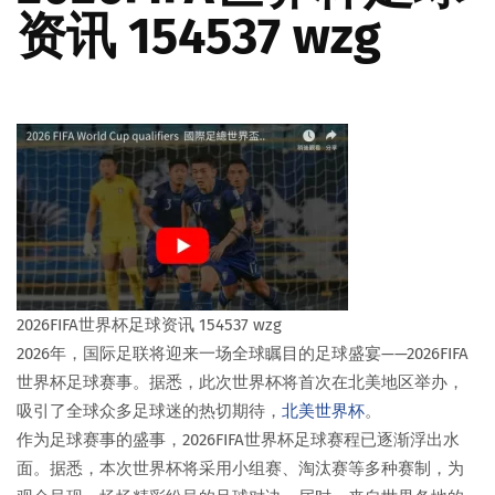
资讯 154537 wzg
2026FIFA世界杯足球资讯 154537 wzg
2026年，国际足联将迎来一场全球瞩目的足球盛宴——2026FIFA
世界杯足球赛事。据悉，此次世界杯将首次在北美地区举办，
吸引了全球众多足球迷的热切期待，
北美世界杯
。
作为足球赛事的盛事，2026FIFA世界杯足球赛程已逐渐浮出水
面。据悉，本次世界杯将采用小组赛、淘汰赛等多种赛制，为