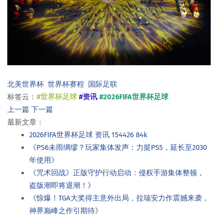
北美世界杯
世界杯赛程
国际足联
标签云：
#世界杯足球
#资讯
#2026FIFA世界杯足球
上一篇
下一篇
最新文章：
2026FIFA世界杯足球 资讯 154426 84k
《PS6未雨绸缪？玩家集体发声：力挺PS5，延长至2030
年使用》
《咒术回战》正版守护行动启动：侵权手游集体整顿，
盗版潮即将退潮！》
《惊爆！TGA大奖得主意外出局，拉瑞安力作震撼来袭，
神界巅峰之作引期待》