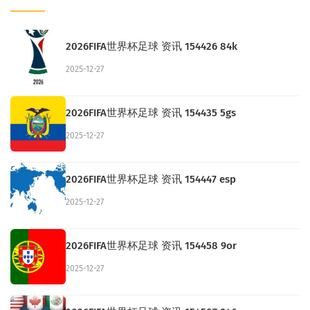
2026FIFA世界杯足球 资讯 154426 84k
2025-12-27
2026FIFA世界杯足球 资讯 154435 5gs
2025-12-27
2026FIFA世界杯足球 资讯 154447 esp
2025-12-27
2026FIFA世界杯足球 资讯 154458 9or
2025-12-27