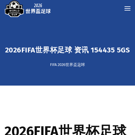
2026FIFA世界杯足球 资讯 154435 5GS
FIFA 2026世界盃足球
2026FIFA世界杯足球