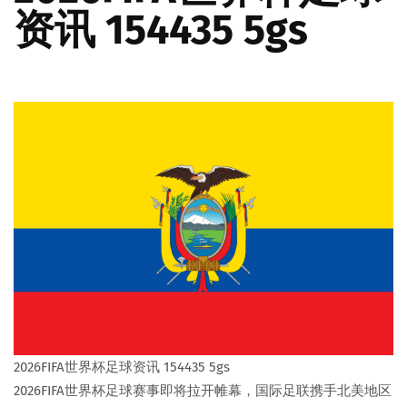
资讯 154435 5gs
2026FIFA世界杯足球资讯 154435 5gs
2026FIFA世界杯足球赛事即将拉开帷幕，国际足联携手北美地区