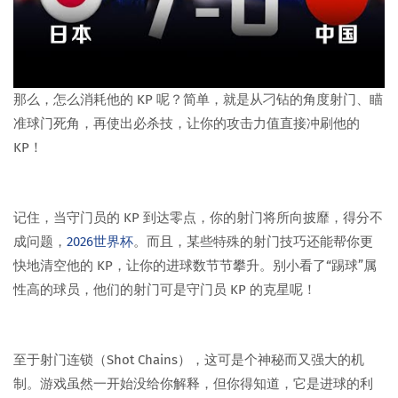
那么，怎么消耗他的 KP 呢？简单，就是从刁钻的角度射门、瞄
准球门死角，再使出必杀技，让你的攻击力值直接冲刷他的
KP！
记住，当守门员的 KP 到达零点，你的射门将所向披靡，得分不
成问题，
2026世界杯
。而且，某些特殊的射门技巧还能帮你更
快地清空他的 KP，让你的进球数节节攀升。别小看了“踢球”属
性高的球员，他们的射门可是守门员 KP 的克星呢！
至于射门连锁（Shot Chains），这可是个神秘而又强大的机
制。游戏虽然一开始没给你解释，但你得知道，它是进球的利