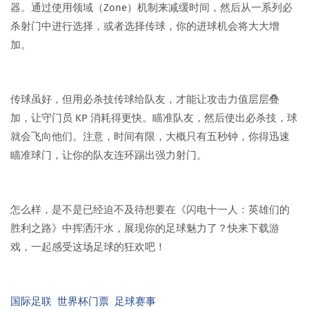
器。通过使用领域（Zone）机制来减缓时间，然后从一系列必
杀射门中进行选择，或者选择传球，你的进球机会将大大增
加。
传球虽好，但用必杀技传球给队友，才能让攻击力值层层叠
加，让守门员 KP 消耗得更快。瞄准队友，然后使出必杀技，球
就会飞向他们。注意，时间有限，大概只有五秒钟，你得迅速
瞄准球门，让你的队友连环踢出强力射门。
怎么样，是不是已经迫不及待想要在《闪电十一人：英雄们的
胜利之路》中挥洒汗水，展现你的足球魅力了？快来下载游
戏，一起感受这场足球的狂欢吧！
国际足联
世界杯门票
足球赛事