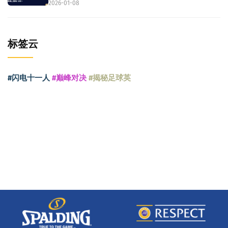
2026-01-08
标签云
#闪电十一人
#巅峰对决
#揭秘足球英