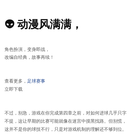
👽 动漫风满满，
角色扮演，变身即战，
改编自经典，故事再续！
查看更多，
足球赛事
立即下载
不过，别急，游戏在你完成第四章之前，对如何进球几乎只字
不提，这让早期的比赛可能就像在迷宫中摸黑找路。但别慌，
这并不是你的球技不行，只是对游戏机制的理解还不够到位。