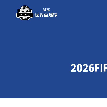
2026F