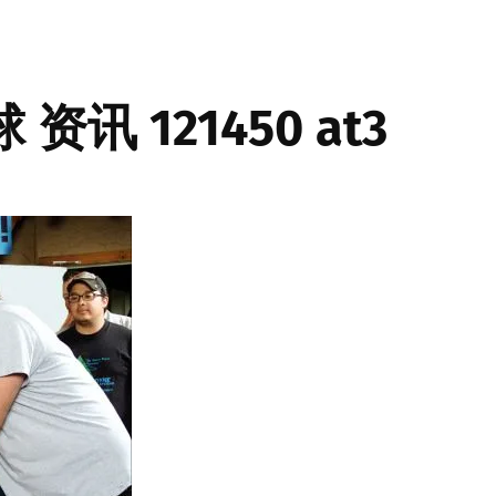
资讯 121450 at3