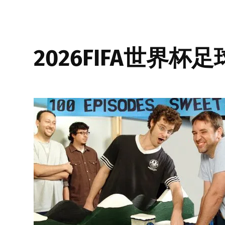
2026FIFA世界杯足球 