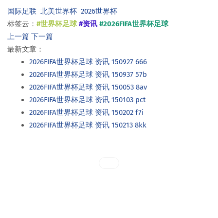
国际足联
北美世界杯
2026世界杯
标签云：
#世界杯足球
#资讯
#2026FIFA世界杯足球
上一篇
下一篇
最新文章：
2026FIFA世界杯足球 资讯 150927 666
2026FIFA世界杯足球 资讯 150937 57b
2026FIFA世界杯足球 资讯 150053 8av
2026FIFA世界杯足球 资讯 150103 pct
2026FIFA世界杯足球 资讯 150202 f7i
2026FIFA世界杯足球 资讯 150213 8kk