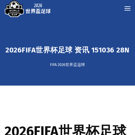
2026FIFA世界杯足球 资讯 151036 28N
FIFA 2026世界盃足球
2026FIFA世界杯足球