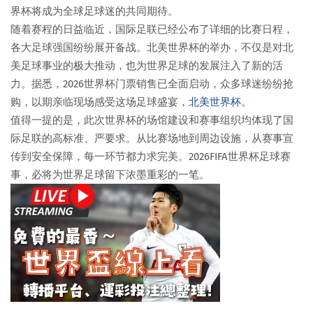
界杯将成为全球足球迷的共同期待。
随着赛程的日益临近，国际足联已经公布了详细的比赛日程，
各大足球强国纷纷展开备战。北美世界杯的举办，不仅是对北
美足球事业的极大推动，也为世界足球的发展注入了新的活
力。据悉，2026世界杯门票销售已全面启动，众多球迷纷纷抢
购，以期亲临现场感受这场足球盛宴，
北美世界杯
。
值得一提的是，此次世界杯的场馆建设和赛事组织均体现了国
际足联的高标准、严要求。从比赛场地到周边设施，从赛事宣
传到安全保障，每一环节都力求完美。2026FIFA世界杯足球赛
事，必将为世界足球留下浓墨重彩的一笔。