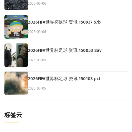
2026-03-06
2026FIFA世界杯足球 资讯 150937 57b
2026-03-06
2026FIFA世界杯足球 资讯 150053 8av
2026-03-05
2026FIFA世界杯足球 资讯 150103 pct
2026-03-05
标签云