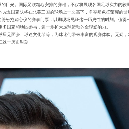
了全球的目光。国际足联精心安排的赛程，不仅将展现各国足球实力的较
的32支国家队将在北美三国的球场上一决高下，争夺那象征荣耀的世
多球迷纷纷抢购心仪的赛事门票，以期现场见证这一历史性的时刻。值得
更多国家和地区参与，进一步扩大足球运动的全球影响力。
见面会、球迷文化节等，为球迷们带来丰富的观赛体验。无疑，2026
证这一历史时刻。