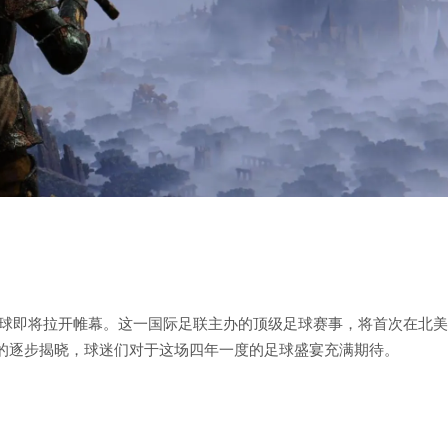
世界杯足球即将拉开帷幕。这一国际足联主办的顶级足球赛事，将首次在北
的逐步揭晓，球迷们对于这场四年一度的足球盛宴充满期待。