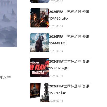
2026-03-15
2026FIFA世界杯足球 资讯
154430 q9o
2026-03-14
2026FIFA世界杯足球 资讯
154441 tmi
2026-03-14
2026FIFA世界杯足球 资讯
153902 wgt
2026-03-13
美地区举
2026FIFA世界杯足球 资讯
153912 i3c
2026-03-13