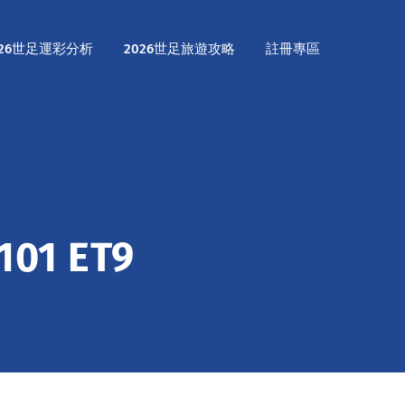
026世足運彩分析
2026世足旅遊攻略
註冊專區
01 ET9