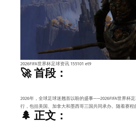
2026FIFA世界杯足球资讯 155101 et9
🚀 首段：
2026年，全球足球迷翘首以盼的盛事——2026FIFA
行，包括美国、加拿大和墨西哥三国共同承办。随着赛程
🌲 正文：