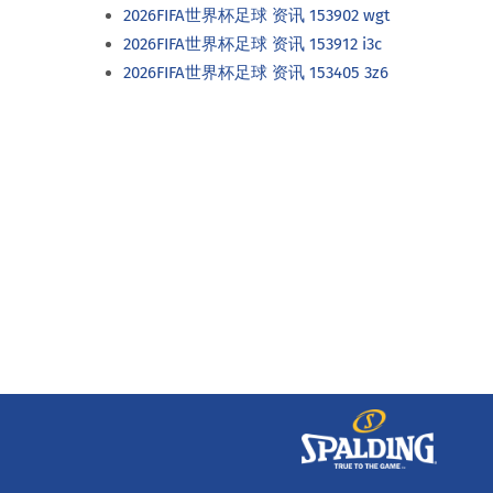
2026FIFA世界杯足球 资讯 153902 wgt
2026FIFA世界杯足球 资讯 153912 i3c
2026FIFA世界杯足球 资讯 153405 3z6