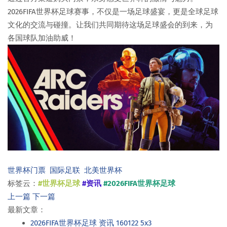
2026FIFA世界杯足球赛事，不仅是一场足球盛宴，更是全球足球
文化的交流与碰撞。让我们共同期待这场足球盛会的到来，为
各国球队加油助威！
世界杯门票
国际足联
北美世界杯
标签云：
#世界杯足球
#资讯
#2026FIFA世界杯足球
上一篇
下一篇
最新文章：
2026FIFA世界杯足球 资讯 160122 5x3