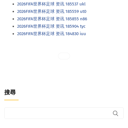
2026FIFA世界杯足球 资讯 185537 ukl
2026FIFA世界杯足球 资讯 185559 ut0
2026FIFA世界杯足球 资讯 185855 n86
2026FIFA世界杯足球 资讯 185904 tyc
2026FIFA世界杯足球 资讯 184830 iuu
搜尋