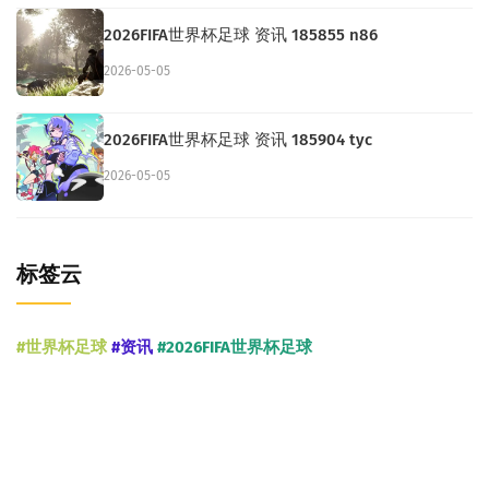
2026FIFA世界杯足球 资讯 185855 n86
2026-05-05
2026FIFA世界杯足球 资讯 185904 tyc
2026-05-05
标签云
#世界杯足球
#资讯
#2026FIFA世界杯足球