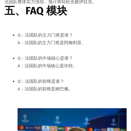
法国队整体实力强劲，预计将轻松击败伊拉克。
五、FAQ 模块
Q：法国队的主力门将是谁？
A：法国队的主力门将是阿梅利亚。
Q：法国队的中场核心是谁？
A：法国队的中场核心是坎特。
Q：法国队的前锋是谁？
A：法国队的前锋是姆巴佩。