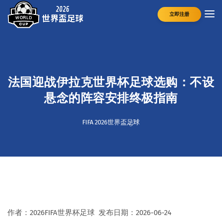
立即注册
法国迎战伊拉克世界杯足球选购：不设
悬念的阵容安排终极指南
FIFA 2026世界盃足球
作者：2026FIFA世界杯足球 发布日期：2026-06-24