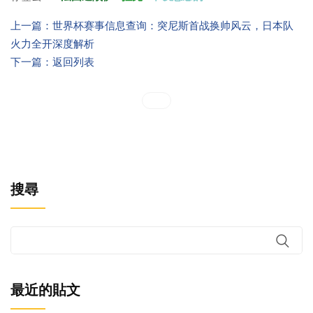
上一篇：世界杯赛事信息查询：突尼斯首战换帅风云，日本队
火力全开深度解析
下一篇：返回列表
搜尋
最近的貼文