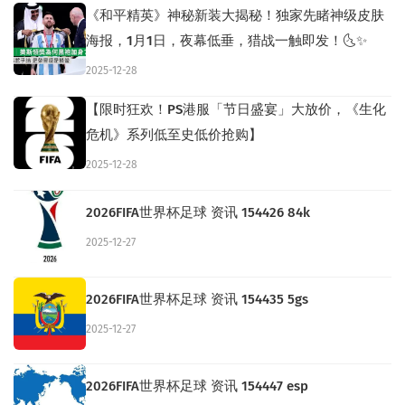
《和平精英》神秘新装大揭秘！独家先睹神级皮肤
海报，1月1日，夜幕低垂，猎战一触即发！🌜✨
2025-12-28
【限时狂欢！PS港服「节日盛宴」大放价，《生化
危机》系列低至史低价抢购】
2025-12-28
2026FIFA世界杯足球 资讯 154426 84k
2025-12-27
2026FIFA世界杯足球 资讯 154435 5gs
2025-12-27
2026FIFA世界杯足球 资讯 154447 esp