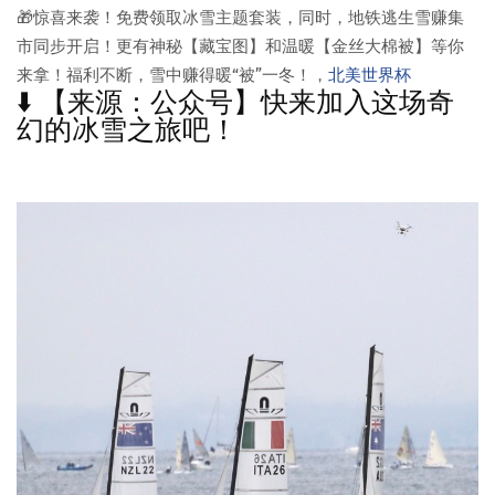
🎁惊喜来袭！免费领取冰雪主题套装，同时，地铁逃生雪赚集
市同步开启！更有神秘【藏宝图】和温暖【金丝大棉被】等你
来拿！福利不断，雪中赚得暖“被”一冬！，
北美世界杯
⬇️ 【来源：公众号】快来加入这场奇
幻的冰雪之旅吧！