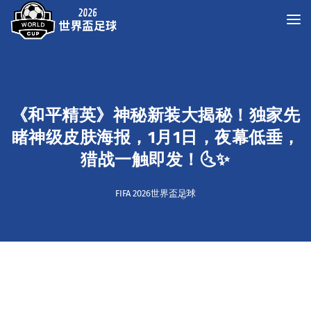
《和平精英》神秘新装大揭秘！独家先
睹神级皮肤海报，1月1日，夜幕低垂，
猎战一触即发！🌜✨
FIFA 2026世界盃足球