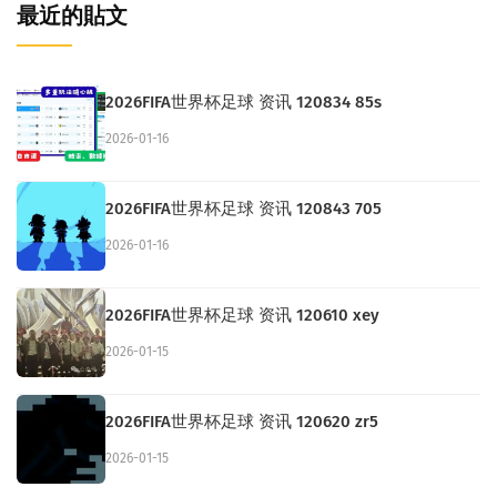
最近的貼文
2026FIFA世界杯足球 资讯 120834 85s
2026-01-16
2026FIFA世界杯足球 资讯 120843 705
2026-01-16
2026FIFA世界杯足球 资讯 120610 xey
2026-01-15
2026FIFA世界杯足球 资讯 120620 zr5
2026-01-15