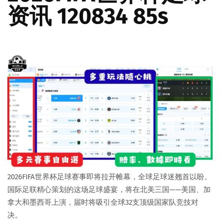
资讯 120834 85s
2026FIFA世界杯足球赛事即将拉开帷幕，全球足球迷翘首以盼。
国际足联精心策划的这场足球盛宴，将在北美三国——美国、加
拿大和墨西哥上演，届时将吸引全球32支顶级国家队竞技对
决。