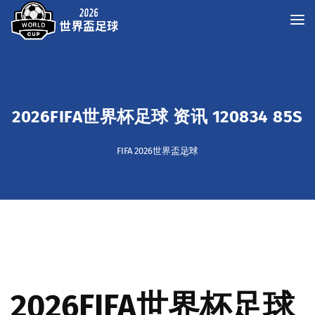
2026FIFA世界杯足球 资讯 120834 85S
FIFA 2026世界盃足球
2026FIFA世界杯足球