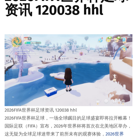
资讯 120038 hhl
2026FIFA世界杯足球资讯 120038 hhl
2026FIFA世界杯足球，一场全球瞩目的足球盛宴即将拉开帷幕！
国际足联（FIFA）宣布，2026年世界杯将首次在北美地区举办，
这无疑为全球足球迷带来了前所未有的观赛体验，
2026世界