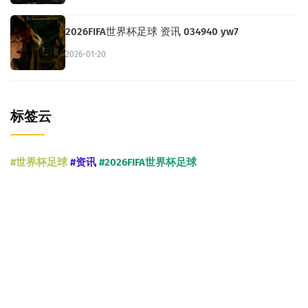
2026FIFA世界杯足球 资讯 034940 yw7
2026-01-20
标签云
#世界杯足球
#资讯
#2026FIFA世界杯足球