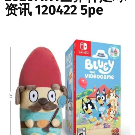
资讯 120422 5pe