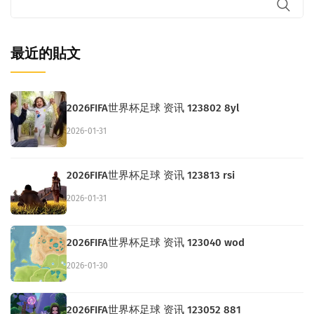
最近的貼文
2026FIFA世界杯足球 资讯 123802 8yl
2026-01-31
2026FIFA世界杯足球 资讯 123813 rsi
2026-01-31
2026FIFA世界杯足球 资讯 123040 wod
2026-01-30
2026FIFA世界杯足球 资讯 123052 881