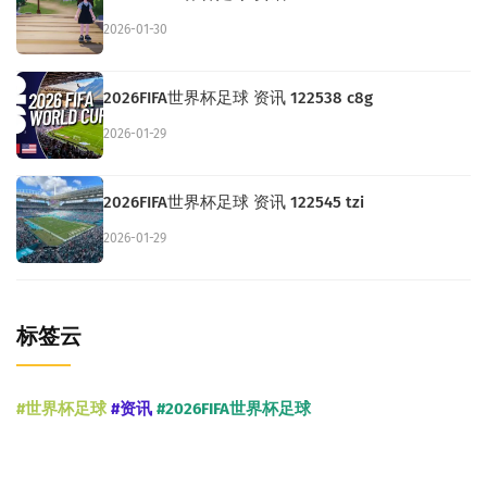
2026-01-30
2026FIFA世界杯足球 资讯 122538 c8g
2026-01-29
2026FIFA世界杯足球 资讯 122545 tzi
2026-01-29
标签云
#世界杯足球
#资讯
#2026FIFA世界杯足球