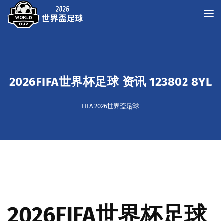
2026FIFA世界杯足球 资讯 123802 8YL
FIFA 2026世界盃足球
2026FIFA世界杯足球