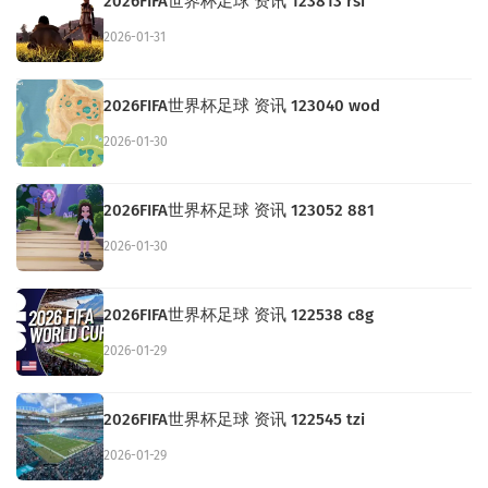
2026FIFA世界杯足球 资讯 123813 rsi
2026-01-31
2026FIFA世界杯足球 资讯 123040 wod
2026-01-30
2026FIFA世界杯足球 资讯 123052 881
2026-01-30
2026FIFA世界杯足球 资讯 122538 c8g
2026-01-29
2026FIFA世界杯足球 资讯 122545 tzi
2026-01-29