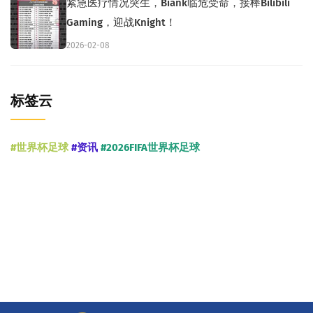
紧急医疗情况突生，Biank临危受命，接棒Bilibili
Gaming，迎战Knight！
2026-02-08
标签云
#世界杯足球
#资讯
#2026FIFA世界杯足球