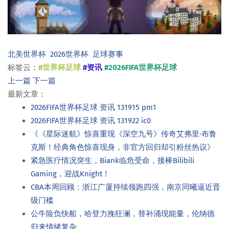
北美世界杯
2026世界杯
足球赛事
标签云：
#世界杯足球
#资讯
#2026FIFA世界杯足球
上一篇
下一篇
最新文章：
2026FIFA世界杯足球 资讯 131915 pm1
2026FIFA世界杯足球 资讯 131922 ic0
《《星际迷航》惊喜重现《深空九号》传奇艾弗里·布鲁
克斯！经典角色惊喜现身，非官方回归却引粉丝热议》
紧急医疗情况突生，Biank临危受命，接棒Bilibili
Gaming，迎战Knight！
CBA本周回顾：浙江广厦持续领跑四强，南京同曦逼近晋
级门槛
公牛险负快船，哈登力挽狂澜，替补涌现能量，伦纳德
归来情绪复杂