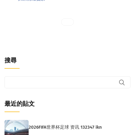
搜尋
最近的貼文
2026FIFA世界杯足球 资讯 132347 ikn