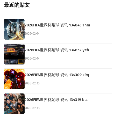
最近的貼文
2026FIFA世界杯足球 资讯 134843 1hm
2026-02-14
2026FIFA世界杯足球 资讯 134852 yeb
2026-02-14
2026FIFA世界杯足球 资讯 134309 x9q
2026-02-13
2026FIFA世界杯足球 资讯 134319 bla
2026-02-13