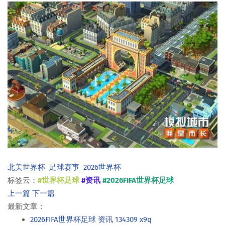
北美世界杯
足球赛事
2026世界杯
标签云：
#世界杯足球
#资讯
#2026FIFA世界杯足球
上一篇
下一篇
最新文章：
2026FIFA世界杯足球 资讯 134309 x9q