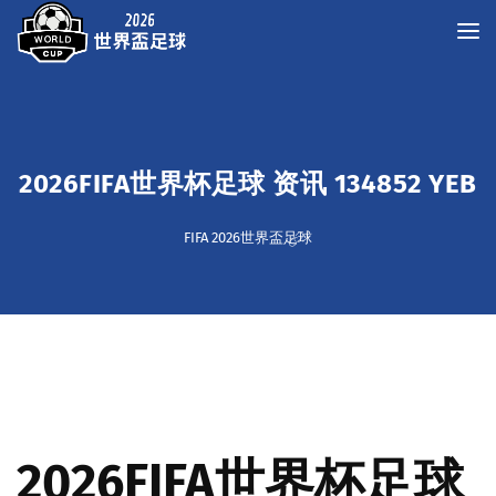
2026FIFA世界杯足球 资讯 134852 YEB
FIFA 2026世界盃足球
2026FIFA世界杯足球