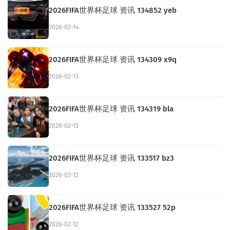
2026FIFA世界杯足球 资讯 134852 yeb
2026-02-14
2026FIFA世界杯足球 资讯 134309 x9q
2026-02-13
2026FIFA世界杯足球 资讯 134319 bla
2026-02-13
2026FIFA世界杯足球 资讯 133517 bz3
2026-02-12
2026FIFA世界杯足球 资讯 133527 52p
2026-02-12