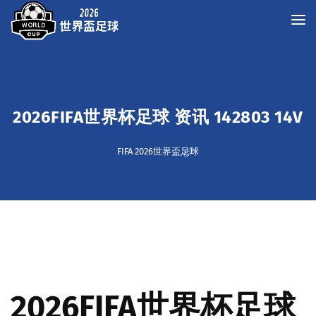
2026FIFA世界杯足球 资讯 142803 14V
FIFA 2026世界盃足球
2026FIFA世界杯足球