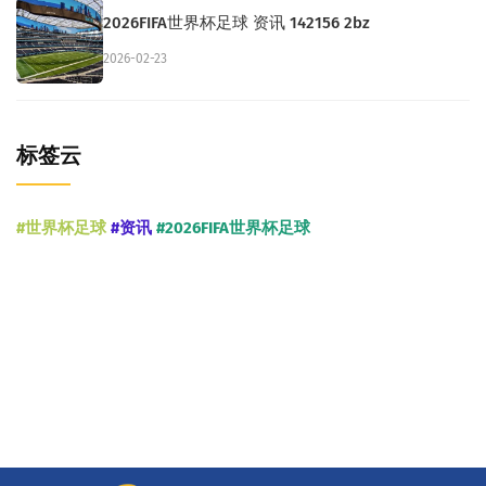
2026FIFA世界杯足球 资讯 142156 2bz
2026-02-23
标签云
#世界杯足球
#资讯
#2026FIFA世界杯足球