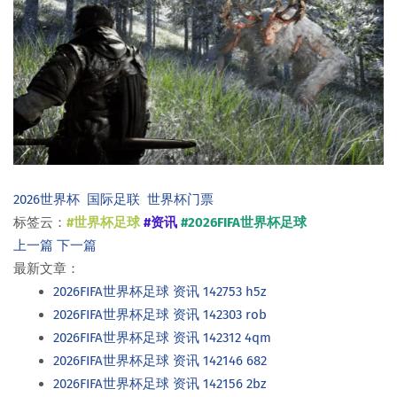
2026世界杯
国际足联
世界杯门票
标签云：
#世界杯足球
#资讯
#2026FIFA世界杯足球
上一篇
下一篇
最新文章：
2026FIFA世界杯足球 资讯 142753 h5z
2026FIFA世界杯足球 资讯 142303 rob
2026FIFA世界杯足球 资讯 142312 4qm
2026FIFA世界杯足球 资讯 142146 682
2026FIFA世界杯足球 资讯 142156 2bz