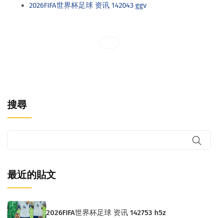
2026FIFA世界杯足球 资讯 142043 ggv
搜尋
最近的貼文
2026FIFA世界杯足球 资讯 142753 h5z