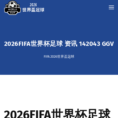
2026FIFA世界杯足球 资讯 142043 GGV
FIFA 2026世界盃足球
2026FIFA世界杯足球