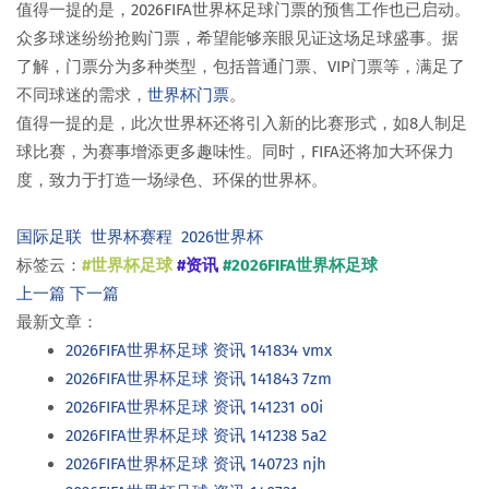
值得一提的是，2026FIFA世界杯足球门票的预售工作也已启动。
众多球迷纷纷抢购门票，希望能够亲眼见证这场足球盛事。据
了解，门票分为多种类型，包括普通门票、VIP门票等，满足了
不同球迷的需求，
世界杯门票
。
值得一提的是，此次世界杯还将引入新的比赛形式，如8人制足
球比赛，为赛事增添更多趣味性。同时，FIFA还将加大环保力
度，致力于打造一场绿色、环保的世界杯。
国际足联
世界杯赛程
2026世界杯
标签云：
#世界杯足球
#资讯
#2026FIFA世界杯足球
上一篇
下一篇
最新文章：
2026FIFA世界杯足球 资讯 141834 vmx
2026FIFA世界杯足球 资讯 141843 7zm
2026FIFA世界杯足球 资讯 141231 o0i
2026FIFA世界杯足球 资讯 141238 5a2
2026FIFA世界杯足球 资讯 140723 njh